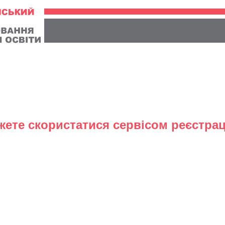
жете скористатися сервісом реєстраці